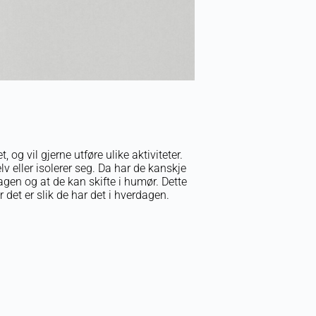
 og vil gjerne utføre ulike aktiviteter.
lv eller isolerer seg. Da har de kanskje
 dagen og at de kan skifte i humør. Dette
det er slik de har det i hverdagen.