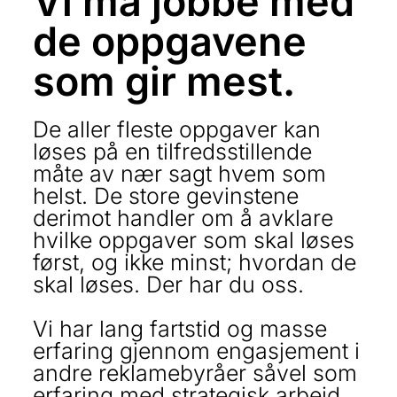
Vi må jobbe med
de oppgavene
som gir mest.
De aller fleste oppgaver kan
løses på en tilfredsstillende
måte av nær sagt hvem som
helst. De store gevinstene
derimot handler om å avklare
hvilke oppgaver som skal løses
først, og ikke minst; hvordan de
skal løses. Der har du oss.
Vi har lang fartstid og masse
erfaring gjennom engasjement i
andre reklamebyråer såvel som
erfaring med strategisk arbeid