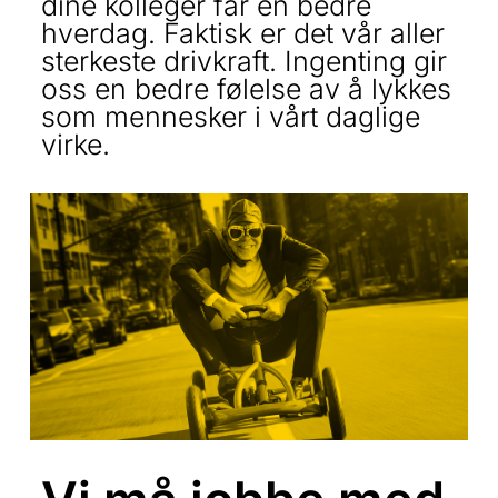
dine kolleger får en bedre
hverdag. Faktisk er det vår aller
sterkeste drivkraft. Ingenting gir
oss en bedre følelse av å lykkes
som mennesker i vårt daglige
virke.