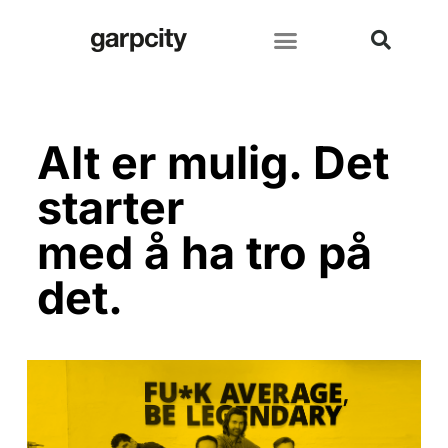
Alt er mulig. Det
starter
med å ha tro på
det.