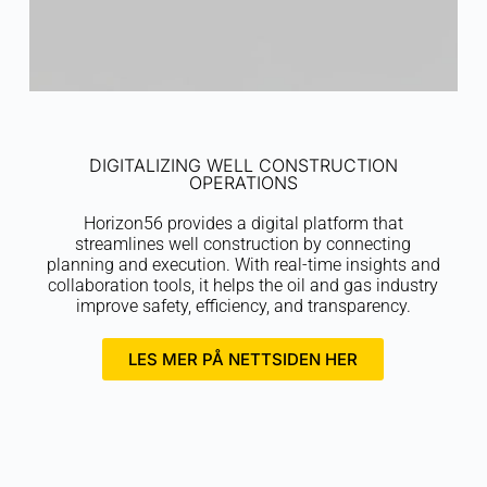
DIGITALIZING WELL CONSTRUCTION
OPERATIONS
Horizon56 provides a digital platform that
streamlines well construction by connecting
planning and execution. With real-time insights and
collaboration tools, it helps the oil and gas industry
improve safety, efficiency, and transparency.
LES MER PÅ NETTSIDEN HER