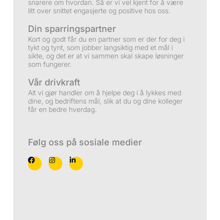
snarere om hvordan. Så er vi vel kjent for å være
litt over snittet engasjerte og positive hos oss.
Din sparringspartner
Kort og godt får du en partner som er der for deg i
tykt og tynt, som jobber langsiktig med et mål i
sikte, og det er at vi sammen skal skape løsninger
som fungerer.
Vår drivkraft
Alt vi gjør handler om å hjelpe deg i å lykkes med
dine, og bedriftens mål, slik at du og dine kolleger
får en bedre hverdag.
Følg oss på sosiale medier