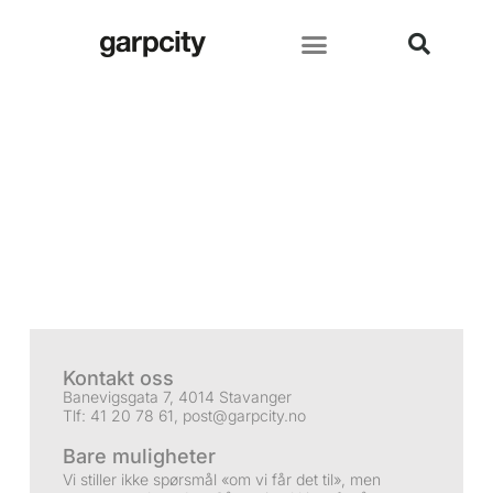
Kontakt oss
Banevigsgata 7, 4014 Stavanger
Tlf: 41 20 78 61,
post@garpcity.no
Bare muligheter
Vi stiller ikke spørsmål «om vi får det til», men