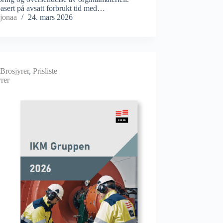
basert på avsatt forbrukt tid med…
jonaa
24. mars 2026
Brosjyrer
,
Prisliste
rer