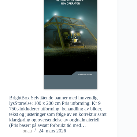
BrightBox Selvttående banner med innvendig
lysStørrelse: 100 x 200 cm Pris utforming: Kr 9
750,-Inkluderer utforming, behandling av bilder,
tekst og justeringer som følge av en korrektur samt
klargjøring og oversendelse av orginalmateriell.
(Pris basert på avsatt forbrukt tid med…
jonaa
24. mars 2026