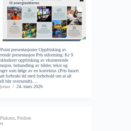
Point presentasjoner Oppfrisking av
erende presentasjon Pris utforming: Kr 9
nkluderer oppfrisking av eksisterende
tasjon, behandling av bilder, tekst og
inger som følge av en korrektur. (Pris basert
att forbrukt tid med forbehold om at alt
ell blir oversendt).…
jonaa
24. mars 2026
Plakater
,
Prisliste
er