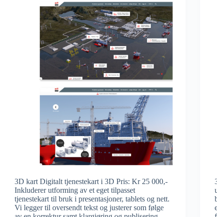
3D kart Digitalt tjenestekart i 3D Pris: Kr 25 000,-
Inkluderer utforming av et eget tilpasset
tjenestekart til bruk i presentasjoner, tablets og nett.
Vi legger til oversendt tekst og justerer som følge
av en korrektur samt klargjøring og publisering.