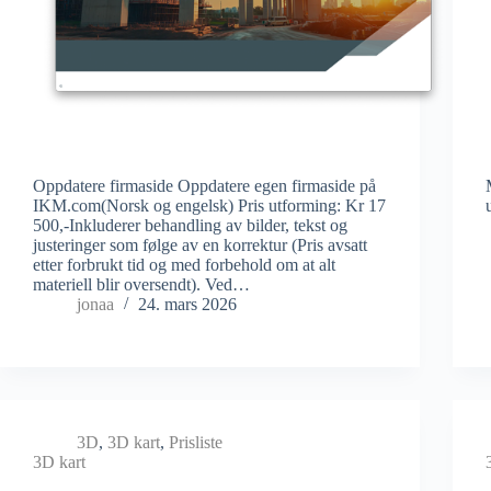
Oppdatere firmaside Oppdatere egen firmaside på
IKM.com(Norsk og engelsk) Pris utforming: Kr 17
500,-Inkluderer behandling av bilder, tekst og
justeringer som følge av en korrektur (Pris avsatt
etter forbrukt tid og med forbehold om at alt
materiell blir oversendt). Ved…
jonaa
24. mars 2026
3D
,
3D kart
,
Prisliste
3D kart