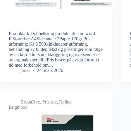
Produktark Dobbeltsidig produktark som word-
filStørrelse: A4Sideantall: 2Papir: 170gr Pris
utforming: Kr 6 500,-Inkluderer utforming,
behandling av bilder, tekst og justeringer som følge
av en korrektur samt klargjøring og oversendelse
av orginalmateriell. (Pris basert på avsatt forbrukt
tid med forbehold om…
jonaa
24. mars 2026
BrightBox
,
Prisliste
,
Rollup
Brightbox